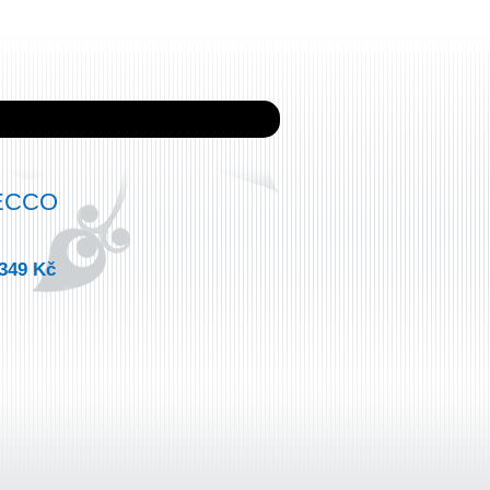
SECCO
349 Kč