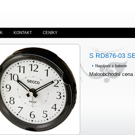
ÍK
KONTAKT
CENÍKY
S RD876-03 
Napájení z baterie
Maloobchodní cena