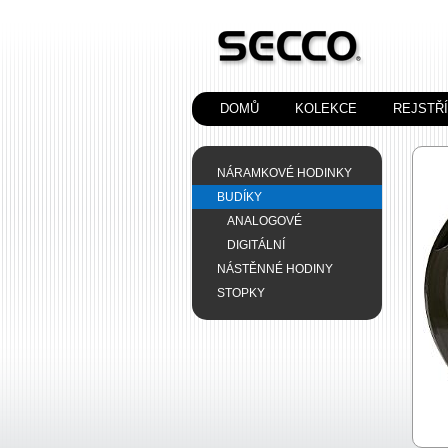
DOMŮ
KOLEKCE
REJSTŘ
NÁRAMKOVÉ HODINKY
BUDÍKY
ANALOGOVÉ
DIGITÁLNÍ
NÁSTĚNNÉ HODINY
STOPKY