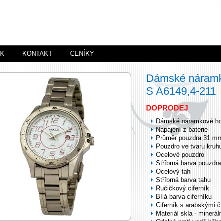
ÍK
KONTAKT
CENÍKY
Dámské náramk
S A6149,4-211
DOPRODEJ
Dámské náramkové ho
Napájení z baterie
Průměr pouzdra 31 m
Pouzdro ve tvaru kruh
Ocelové pouzdro
Stříbrná barva pouzdra
Ocelový tah
Stříbrná barva tahu
Ručičkový ciferník
Bílá barva ciferníku
Ciferník s arabskými č
Materiál skla - minerál