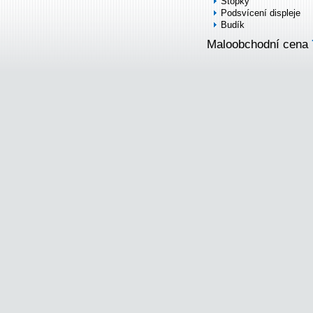
Stopky
Podsvícení displeje
Budík
Maloobchodní cena