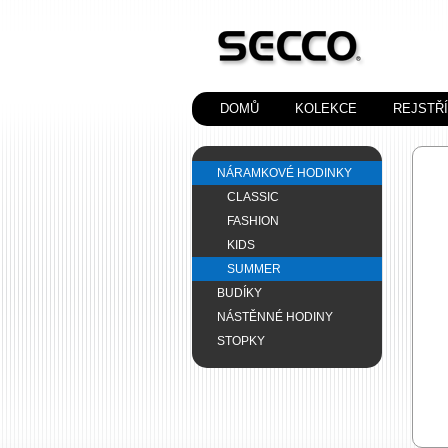
DOMŮ
KOLEKCE
REJSTŘ
NÁRAMKOVÉ HODINKY
CLASSIC
FASHION
KIDS
SUMMER
BUDÍKY
NÁSTĚNNÉ HODINY
STOPKY