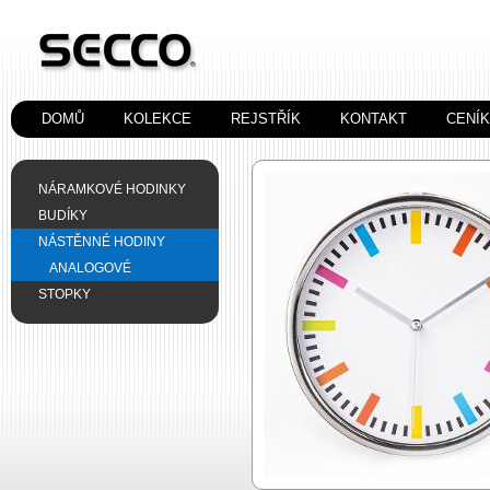
DOMŮ
KOLEKCE
REJSTŘÍK
KONTAKT
CENÍ
NÁRAMKOVÉ HODINKY
BUDÍKY
NÁSTĚNNÉ HODINY
ANALOGOVÉ
STOPKY