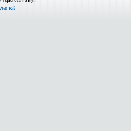
em sprchování a mytí
750 Kč